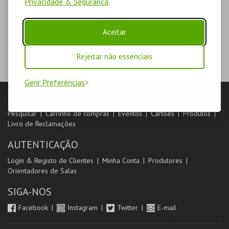
Privacidade & Segurança
.
Aceitar
Rejeitar não essenciais
Gerir Preferências
LOJA
Pesquisar
Carrinho de compras
Eventos
Cartões
Produtos
Livro de Reclamações
AUTENTICAÇÃO
Login & Registo de Clientes
Minha Conta
Produtores
Orientadores de Salas
SIGA-NOS
Facebook
Instagram
Twitter
E-mail