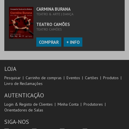
CARMINA BURANA
TEATRO & ARTE | DANÇA
TEATRO CAMÕES
TEATRO CAMÕES
COMPRAR
+ INFO
LOJA
Pesquisar
Carrinho de compras
Eventos
Cartões
Produtos
Livro de Reclamações
AUTENTICAÇÃO
Login & Registo de Clientes
Minha Conta
Produtores
Orientadores de Salas
SIGA-NOS