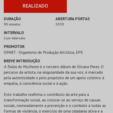
REALIZADO
DURAÇÃO
ABERTURA PORTAS
90 minutos
20:30
INTERVALO
Com Intervalo.
PROMOTOR
OPART - Organismo de Produção Artística, EPE
BREVE INTRODUÇÃO
A Todas As Mulheres
é o terceiro álbum de Silvana Peres. O
percurso da artista, na singularidade da sua voz, é marcado
pela autenticidade e pelo propósito de um apelo coletivo à
empatia, à consciência social e à ação.
Este trabalho reafirma o contributo da arte para a
transformação social, ao colocar-se ao serviço de causas
sociais, nomeadamente a prevenção e o combate a todas as
formas de violência, o exercício de uma cidadania ativa e a