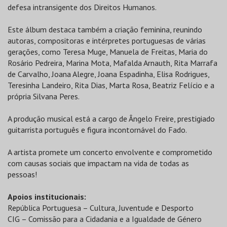
defesa intransigente dos Direitos Humanos.
Este álbum destaca também a criação feminina, reunindo
autoras, compositoras e intérpretes portuguesas de várias
gerações, como Teresa Muge, Manuela de Freitas, Maria do
Rosário Pedreira, Marina Mota, Mafalda Arnauth, Rita Marrafa
de Carvalho, Joana Alegre, Joana Espadinha, Elisa Rodrigues,
Teresinha Landeiro, Rita Dias, Marta Rosa, Beatriz Felício e a
própria Silvana Peres.
A produção musical está a cargo de Ângelo Freire, prestigiado
guitarrista português e figura incontornável do Fado.
A artista promete um concerto envolvente e comprometido
com causas sociais que impactam na vida de todas as
pessoas!
Apoios institucionais:
República Portuguesa – Cultura, Juventude e Desporto
CIG – Comissão para a Cidadania e a Igualdade de Género