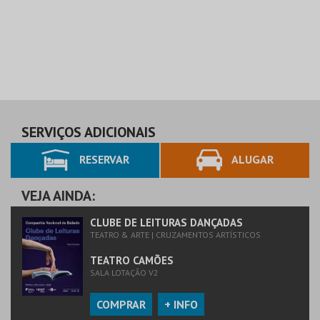
SERVIÇOS ADICIONAIS
RESERVAR
ALUGAR
VEJA AINDA:
CLUBE DE LEITURAS DANÇADAS
TEATRO & ARTE | CRUZAMENTOS ARTÍSTICOS
TEATRO CAMÕES
SALA LOTAÇÃO V2
COMPRAR
+ INFO